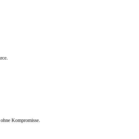
rce.
nd ohne Kompromisse.