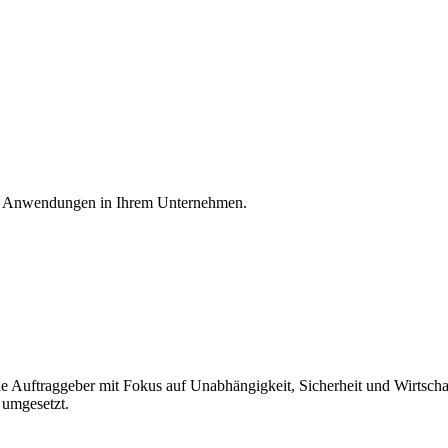
rce Anwendungen in Ihrem Unternehmen.
he Auftraggeber
mit Fokus auf Unabhängigkeit, Sicherheit und Wirtschaft
 umgesetzt.