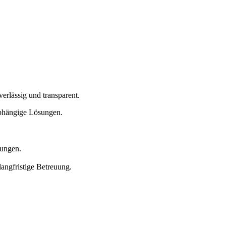
erlässig und transparent.
abhängige Lösungen.
dungen.
langfristige Betreuung.