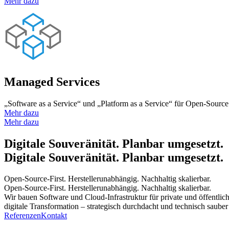
Mehr dazu
Managed Services
„Software as a Service“ und „Platform as a Service“ für Open-Sou
Mehr dazu
Mehr dazu
Digitale Souveränität. Planbar umgesetzt.
Digitale Souveränität. Planbar umgesetzt.
Open-Source-First. Herstellerunabhängig. Nachhaltig skalierbar.
Open-Source-First. Herstellerunabhängig. Nachhaltig skalierbar.
Wir bauen Software und Cloud-Infrastruktur für
private und öffentlic
digitale Transformation
– strategisch durchdacht und technisch sauber
Referenzen
Kontakt